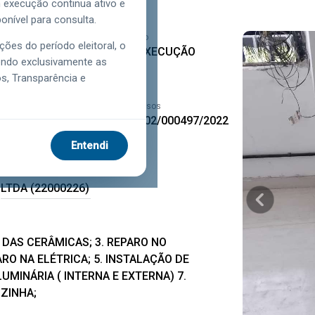
xecução continua ativo e
onível para consulta.
Função
Estágio
ções do período eleitoral, o
SEGURANÇA
EM EXECUÇÃO
tendo exclusivamente as
PÚBLICA
os, Transparência e
Executora
Processos
NOLASCO
170002/000497/2022
CONSTRUCOES
Entendi
REFORMAS E
INSTALACOES
LTDA (22000226)
 DAS CERÂMICAS; 3. REPARO NO
RO NA ELÉTRICA; 5. INSTALAÇÃO DE
UMINÁRIA ( INTERNA E EXTERNA) 7.
OZINHA;