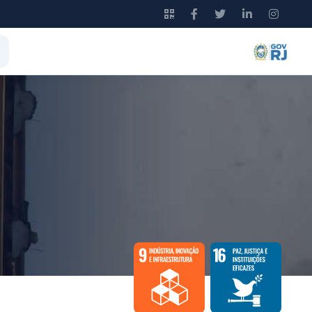
Saiba mais
Saiba mais
clicando aqui!
clicando aqui!