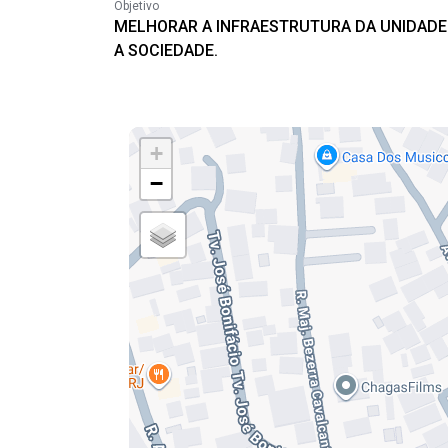
Objetivo
MELHORAR A INFRAESTRUTURA DA UNIDADE P
A SOCIEDADE.
+
−