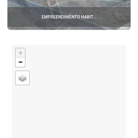
EMPREENDIMENTO HABIT...
EMPREENDIMENTO HABIT...
+
−