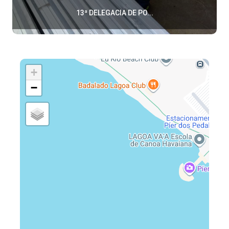
13ª DELEGACIA DE PO...
+
−