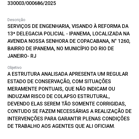
330003/000686/2025
Descrição
SERVIÇOS DE ENGENHARIA, VISANDO À REFORMA DA
13ª DELEGACIA POLICIAL - IPANEMA, LOCALIZADA NA
AVENIDA NOSSA SENHORA DE COPACABANA, N° 1260,
BAIRRO DE IPANEMA, NO MUNICÍPIO DO RIO DE
JANEIRO- RJ
Objetivo
A ESTRUTURA ANALISADA APRESENTA UM REGULAR
ESTADO DE CONSERVAÇÃO, COM SITUAÇÕES
MERAMENTE PONTUAIS, QUE NÃO INDICAM OU
INDUZAM RISCO DE COLAPSO ESTRUTURAL,
DEVENDO ELAS SEREM TÃO SOMENTE CORRIGIDAS,
CONTUDO SE FAZEM NECESSÁRIAS A REALIZAÇÃO DE
INTERVENÇÕES PARA GARANTIR PLENAS CONDIÇÕES
DE TRABALHO AOS AGENTES QUE ALI OFICIAM.