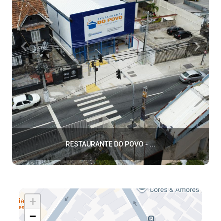
RESTAURANTE DO POVO - ...
+
−